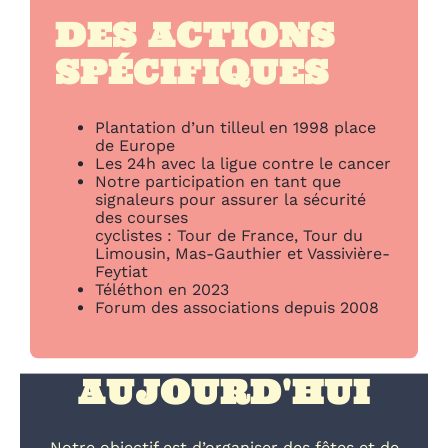
DES ACTIONS
SPÉCIFIQUES
Plantation d’un tilleul en 1998 place
de Europe
Les 24h avec la ligue contre le cancer
Notre participation en tant que
signaleurs pour assurer la sécurité
des courses
cyclistes : Tour de France, Tour du
Limousin, Mas-Gauthier et Vassivière-
Feytiat
Téléthon en 2023
Forum des associations depuis 2008
AUJOURD'HUI
Notre objectif est d’organiser des fêtes et de